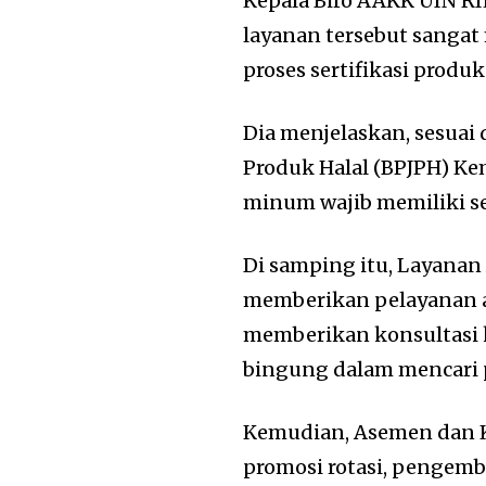
Kepala Biro AAKK UIN RI
layanan tersebut sanga
proses sertifikasi produ
Dia menjelaskan, sesuai
Produk Halal (BPJPH) K
minum wajib memiliki se
Di samping itu, Layanan
memberikan pelayanan a
memberikan konsultasi 
bingung dalam mencari p
Kemudian, Asemen dan K
promosi rotasi, pengemb