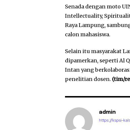
Senada dengan moto UIN
Intellectuality, Spiritua
Raya Lampung, sambungn
calon mahasiswa.
Selain itu masyarakat 
dipamerkan, seperti Al
Intan yang berkolaboras
penelitian dosen.
(tim/r
admin
https://kspsi-kals