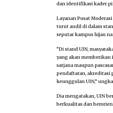
dan identifikasi kader p
Layanan Pusat Moderasi 
turut andil di dalam sta
seputar kampus hijau na
“Di stand UIN, masyarak
yang akan memberikan in
sarjana maupun pascasarj
pendaftaran, akreditasi 
keunggulan UIN,” ungk
Dia mengatakan, UIN b
berkualitas dan berorien