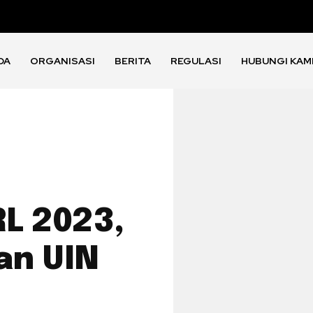
DA
ORGANISASI
BERITA
REGULASI
HUBUNGI KAM
RL 2023,
an UIN