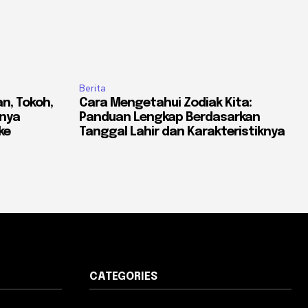
Berita
an, Tokoh,
Cara Mengetahui Zodiak Kita:
knya
Panduan Lengkap Berdasarkan
ke
Tanggal Lahir dan Karakteristiknya
CATEGORIES