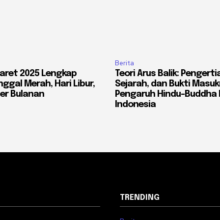
Berita
aret 2025 Lengkap
Teori Arus Balik: Pengerti
ggal Merah, Hari Libur,
Sejarah, dan Bukti Masu
er Bulanan
Pengaruh Hindu-Buddha 
Indonesia
TRENDING