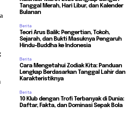
Tanggal Merah, Hari Libur, dan Kalender
Bulanan
ga
Berita
Teori Arus Balik: Pengertian, Tokoh,
Sejarah, dan Bukti Masuknya Pengaruh
Hindu-Buddha ke Indonesia
g
Berita
Cara Mengetahui Zodiak Kita: Panduan
Lengkap Berdasarkan Tanggal Lahir dan
Karakteristiknya
n
Berita
10 Klub dengan Trofi Terbanyak di Dunia:
Daftar, Fakta, dan Dominasi Sepak Bola