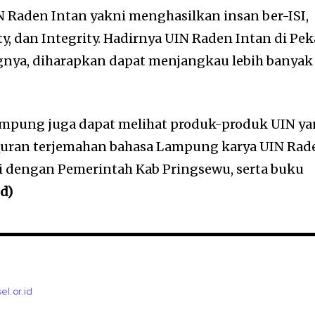
 Raden Intan yakni menghasilkan insan ber-ISI,
lity, dan Integrity. Hadirnya UIN Raden Intan di Pe
ya, diharapkan dapat menjangkau lebih banyak
Lampung juga dapat melihat produk-produk UIN y
 Quran terjemahan bahasa Lampung karya UIN Rad
i dengan Pemerintah Kab Pringsewu, serta buku
ed)
el.or.id