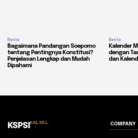
Berita
Berita
Bagaimana Pandangan Soepomo
Kalender M
tentang Pentingnya Konstitusi?
dengan Tan
Penjelasan Lengkap dan Mudah
dan Kalend
Dipahami
KALSEL
COMPANY
KSPSI