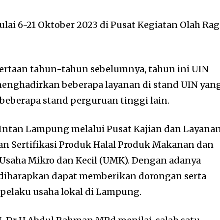
ulai 6-21 Oktober 2023 di Pusat Kegiatan Olah Ra
ertaan tahun-tahun sebelumnya, tahun ini UIN
nghadirkan beberapa layanan di stand UIN yan
a beberapa stand perguruan tinggi lain.
 Intan Lampung melalui Pusat Kajian dan Layana
n Sertifikasi Produk Halal Produk Makanan dan
saha Mikro dan Kecil (UMK). Dengan adanya
ut, diharapkan dapat memberikan dorongan serta
 pelaku usaha lokal di Lampung.