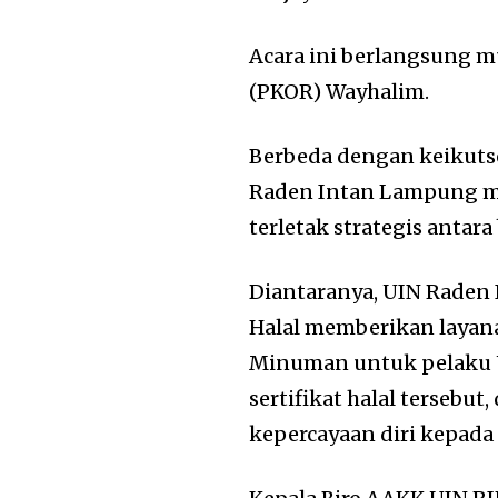
Acara ini berlangsung m
(PKOR) Wayhalim.
Berbeda dengan keikuts
Raden Intan Lampung me
terletak strategis antar
Diantaranya, UIN Raden
Halal memberikan layana
Minuman untuk pelaku U
sertifikat halal terseb
kepercayaan diri kepada