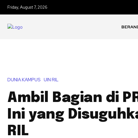
Friday, August 7, 2026
BERAN
DUNIA KAMPUS
UIN RIL
Ambil Bagian di P
Ini yang Disuguhk
RIL