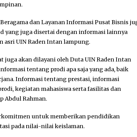
impinan.
Beragama dan Layanan Informasi Pusat Bisnis ju
nd yang juga disertai dengan informasi lainnya
n asri UIN Raden Intan lampung.
at juga akan dilayani oleh Duta UIN Raden Intan
formasi tentang prodi apa saja yang ada, baik
ana. Informasi tentang prestasi, informasi
prodi, kegiatan mahasiswa serta fasilitas dan
ap Abdul Rahman.
erkomitmen untuk memberikan pendidikan
tasi pada nilai-nilai keislaman.