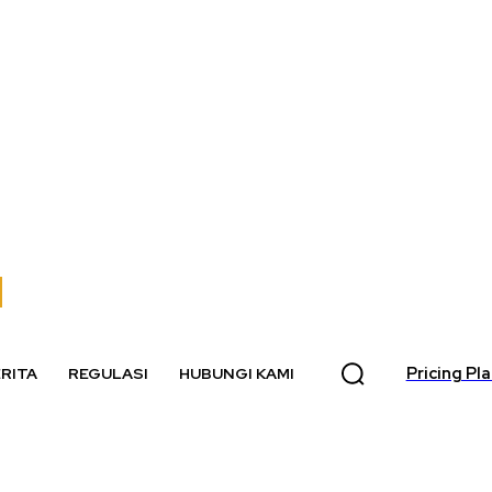
Pricing Pl
RITA
REGULASI
HUBUNGI KAMI