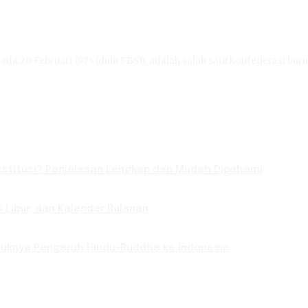
ada 20 Februari 1973 (dulu FBSI), adalah salah satu konfederasi buru
titusi? Penjelasan Lengkap dan Mudah Dipahami
Libur, dan Kalender Bulanan
Masuknya Pengaruh Hindu-Buddha ke Indonesia