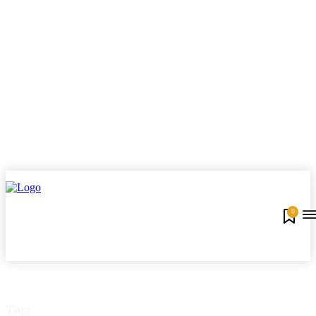
0
Tag: