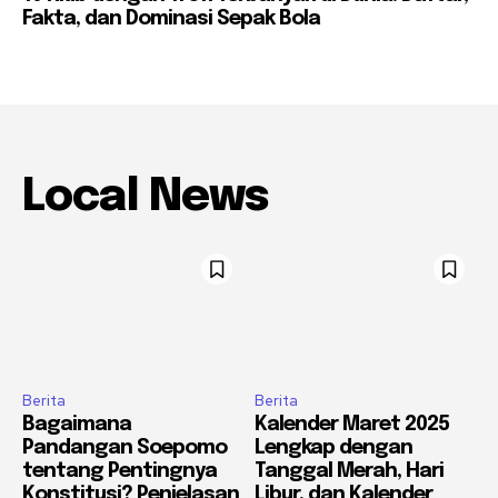
Fakta, dan Dominasi Sepak Bola
Local News
Berita
Berita
Bagaimana
Kalender Maret 2025
Pandangan Soepomo
Lengkap dengan
tentang Pentingnya
Tanggal Merah, Hari
Konstitusi? Penjelasan
Libur, dan Kalender