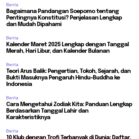
Berita
Bagaimana Pandangan Soepomo tentang
Pentingnya Konstitusi? Penjelasan Lengkap
dan Mudah Dipahami
Berita
Kalender Maret 2025 Lengkap dengan Tanggal
Merah, Hari Libur, dan Kalender Bulanan
Berita
Teori Arus Balik: Pengertian, Tokoh, Sejarah, dan
Bukti Masuknya Pengaruh Hindu-Buddha ke
Indonesia
Berita
Cara Mengetahui Zodiak Kita: Panduan Lengkap
Berdasarkan Tanggal Lahir dan
Karakteristiknya
Berita
10 Klub dengan Trofi Terbanyak di Dunia: Daftar,