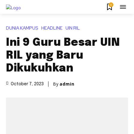
0
DUNIA KAMPUS
HEADLINE
UIN RIL
Ini 9 Guru Besar UIN
RIL yang Baru
Dikukuhkan
By
admin
October 7, 2023