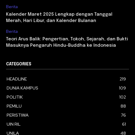
Berita
Kalender Maret 2025 Lengkap dengan Tanggal
Merah, Hari Libur, dan Kalender Bulanan
Berita
Teori Arus Balik: Pengertian, Tokoh, Sejarah, dan Bukti
Masuknya Pengaruh Hindu-Buddha ke Indonesia
CATEGORIES
HEADLINE
219
DUNIA KAMPUS
109
POLITIK
102
PEMILU
88
PERISTIWA
76
UIN RIL
61
UNILA
48