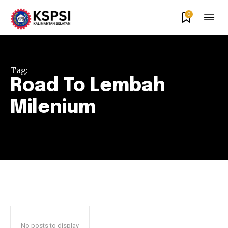
0
Tag:
Road To Lembah
Milenium
No posts to display