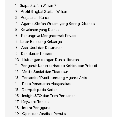
Siapa Stefan William?
Profil Singkat Stefan William
Perjalanan Karier
Agama Stefan William yang Sering Dibahas
Keyakinan yang Dianut
Pentingnya Menghormati Privasi
Latar Belakang Keluarga
Asal Usul dan Keturunan
Kehidupan Pribadi
Hubungan dengan Dunia Hiburan
Pengaruh Karier terhadap Kehidupan Pribadi
Media Sosial dan Eksposur
Perspektif Publik tentang Agama Artis
Rasa Penasaran Masyarakat
Dampak pada Karier
Insight SEO dan Tren Pencarian
Keyword Terkait
Intent Pengguna
Opini dan Analisis Penulis