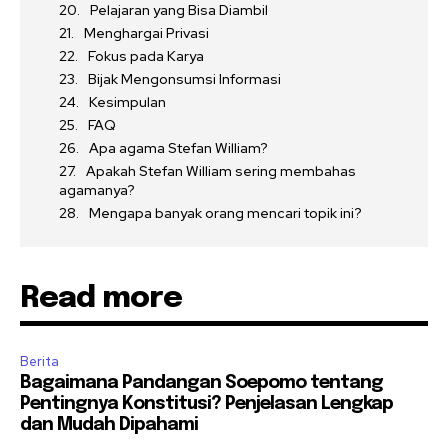
Pelajaran yang Bisa Diambil
Menghargai Privasi
Fokus pada Karya
Bijak Mengonsumsi Informasi
Kesimpulan
FAQ
Apa agama Stefan William?
Apakah Stefan William sering membahas
agamanya?
Mengapa banyak orang mencari topik ini?
Read more
Berita
Bagaimana Pandangan Soepomo tentang
Pentingnya Konstitusi? Penjelasan Lengkap
dan Mudah Dipahami