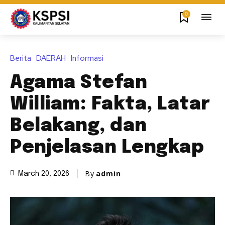
0
Berita
DAERAH
Informasi
Agama Stefan
William: Fakta, Latar
Belakang, dan
Penjelasan Lengkap
By
admin
March 20, 2026