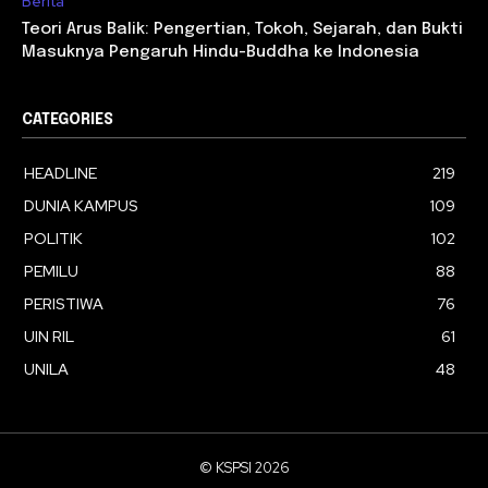
Berita
Teori Arus Balik: Pengertian, Tokoh, Sejarah, dan Bukti
Masuknya Pengaruh Hindu-Buddha ke Indonesia
CATEGORIES
HEADLINE
219
DUNIA KAMPUS
109
POLITIK
102
PEMILU
88
PERISTIWA
76
UIN RIL
61
UNILA
48
© KSPSI 2026