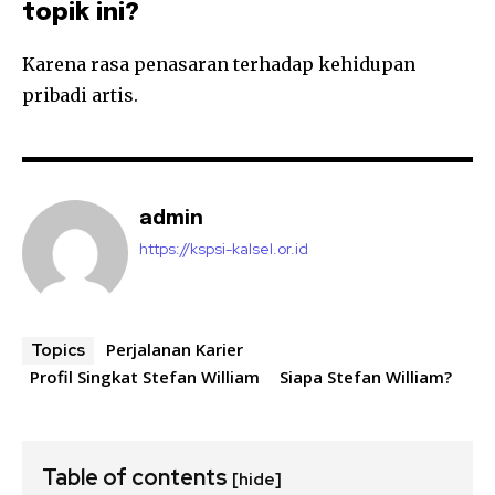
topik ini?
Karena rasa penasaran terhadap kehidupan
pribadi artis.
admin
https://kspsi-kalsel.or.id
Perjalanan Karier
Topics
Profil Singkat Stefan William
Siapa Stefan William?
Table of contents
[hide]