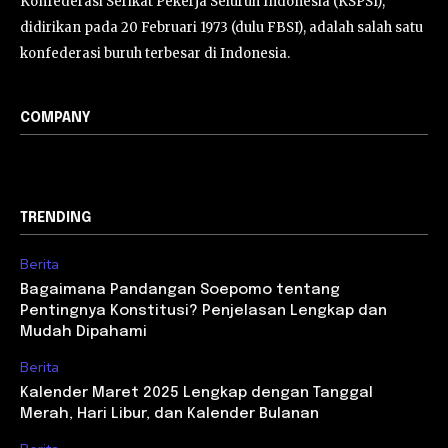
Konfederasi Serikat Pekerja Seluruh Indonesia (KSPSI),
didirikan pada 20 Februari 1973 (dulu FBSI), adalah salah satu
konfederasi buruh terbesar di Indonesia.
COMPANY
TRENDING
Berita
Bagaimana Pandangan Soepomo tentang
Pentingnya Konstitusi? Penjelasan Lengkap dan
Mudah Dipahami
Berita
Kalender Maret 2025 Lengkap dengan Tanggal
Merah, Hari Libur, dan Kalender Bulanan