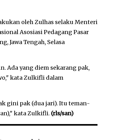
akukan oleh Zulhas selaku Menteri
sional Asosiasi Pedagang Pasar
g, Jawa Tengah, Selasa
lin. Ada yang diem sekarang pak,
," kata Zulkifli dalam
yak gini pak (dua jari). Itu teman-
)," kata Zulkifli.
(rls/san)