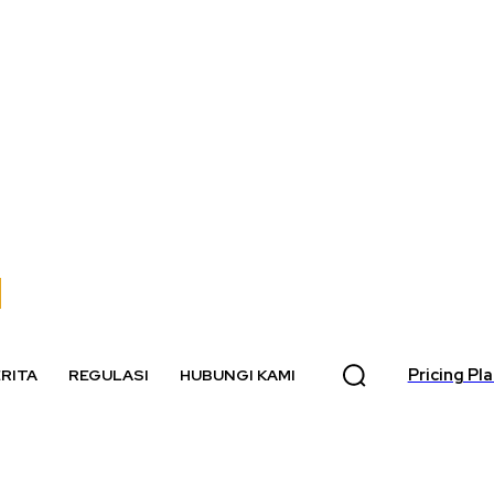
Pricing Pl
RITA
REGULASI
HUBUNGI KAMI