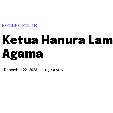
HEADLINE
POLITIK
Ketua Hanura Lamp
Agama
By
admin
December 22, 2023