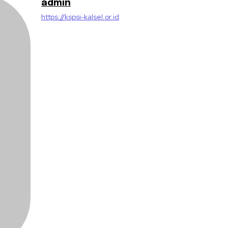
admin
https://kspsi-kalsel.or.id