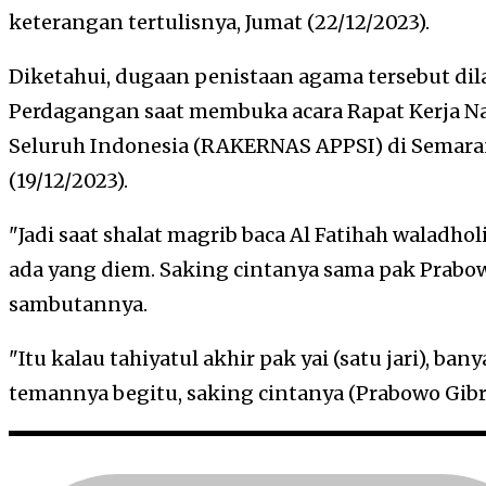
keterangan tertulisnya, Jumat (22/12/2023).
Diketahui, dugaan penistaan agama tersebut dil
Perdagangan saat membuka acara Rapat Kerja Na
Seluruh Indonesia (RAKERNAS APPSI) di Semaran
(19/12/2023).
"Jadi saat shalat magrib baca Al Fatihah waladho
ada yang diem. Saking cintanya sama pak Prabowo
sambutannya.
"Itu kalau tahiyatul akhir pak yai (satu jari), ban
temannya begitu, saking cintanya (Prabowo Gibran