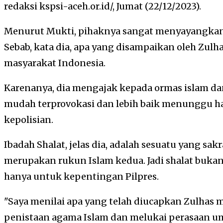
redaksi kspsi-aceh.or.id/, Jumat (22/12/2023).
Menurut Mukti, pihaknya sangat menyayangkan 
Sebab, kata dia, apa yang disampaikan oleh Zul
masyarakat Indonesia.
Karenanya, dia mengajak kepada ormas islam d
mudah terprovokasi dan lebih baik menunggu ha
kepolisian.
Ibadah Shalat, jelas dia, adalah sesuatu yang sak
merupakan rukun Islam kedua. Jadi shalat buka
hanya untuk kepentingan Pilpres.
"Saya menilai apa yang telah diucapkan Zulhas
penistaan agama Islam dan melukai perasaan um