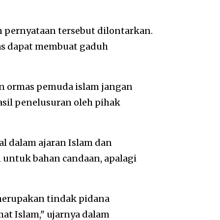
pernyataan tersebut dilontarkan.
has dapat membuat gaduh
an ormas pemuda islam jangan
sil penelusuran oleh pihak
ral dalam ajaran Islam dan
n untuk bahan candaan, apalagi
 merupakan tindak pidana
at Islam," ujarnya dalam