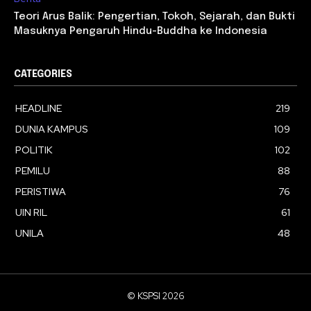
Teori Arus Balik: Pengertian, Tokoh, Sejarah, dan Bukti
Masuknya Pengaruh Hindu-Buddha ke Indonesia
CATEGORIES
HEADLINE
219
DUNIA KAMPUS
109
POLITIK
102
PEMILU
88
PERISTIWA
76
UIN RIL
61
UNILA
48
© KSPSI 2026