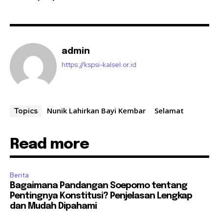
admin
https://kspsi-kalsel.or.id
Nunik Lahirkan Bayi Kembar
Selamat
Topics
Read more
Berita
Bagaimana Pandangan Soepomo tentang
Pentingnya Konstitusi? Penjelasan Lengkap
dan Mudah Dipahami