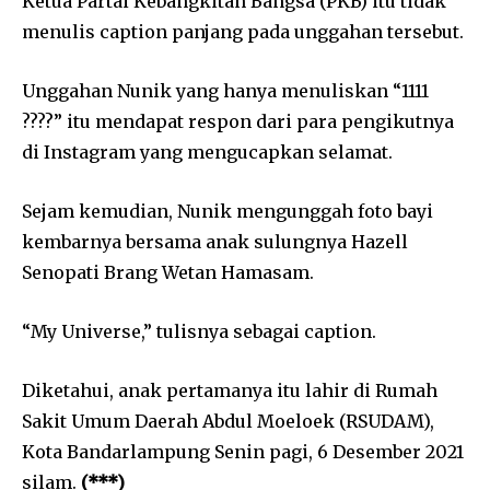
Ketua Partai Kebangkitan Bangsa (PKB) itu tidak
menulis caption panjang pada unggahan tersebut.
Unggahan Nunik yang hanya menuliskan “1111
????” itu mendapat respon dari para pengikutnya
di Instagram yang mengucapkan selamat.
Sejam kemudian, Nunik mengunggah foto bayi
kembarnya bersama anak sulungnya Hazell
Senopati Brang Wetan Hamasam.
“My Universe,” tulisnya sebagai caption.
Diketahui, anak pertamanya itu lahir di Rumah
Sakit Umum Daerah Abdul Moeloek (RSUDAM),
Kota Bandarlampung Senin pagi, 6 Desember 2021
silam.
(***)