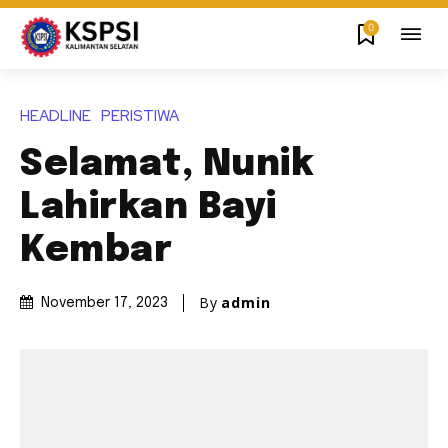
0
HEADLINE
PERISTIWA
Selamat, Nunik
Lahirkan Bayi
Kembar
By
admin
November 17, 2023