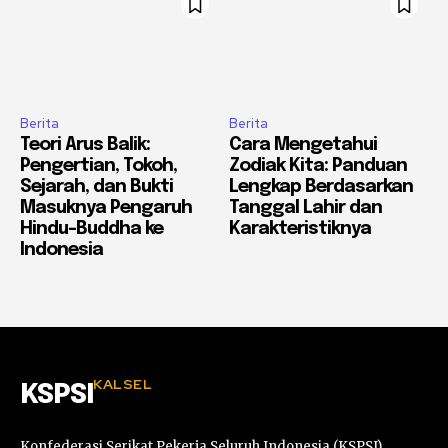
Berita
Berita
Teori Arus Balik:
Cara Mengetahui
Pengertian, Tokoh,
Zodiak Kita: Panduan
Sejarah, dan Bukti
Lengkap Berdasarkan
Masuknya Pengaruh
Tanggal Lahir dan
Hindu-Buddha ke
Karakteristiknya
Indonesia
KALSEL
KSPSI
Konfederasi Serikat Pekerja Seluruh Indonesia (KSPSI),