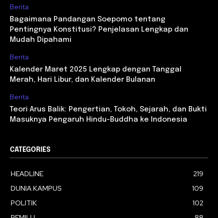
Berita
Bagaimana Pandangan Soepomo tentang
Pentingnya Konstitusi? Penjelasan Lengkap dan
Mudah Dipahami
Berita
Kalender Maret 2025 Lengkap dengan Tanggal
Merah, Hari Libur, dan Kalender Bulanan
Berita
Teori Arus Balik: Pengertian, Tokoh, Sejarah, dan Bukti
Masuknya Pengaruh Hindu-Buddha ke Indonesia
CATEGORIES
HEADLINE
219
DUNIA KAMPUS
109
POLITIK
102
PEMILU
88