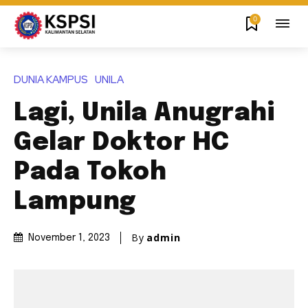
0
DUNIA KAMPUS
UNILA
Lagi, Unila Anugrahi
Gelar Doktor HC
Pada Tokoh
Lampung
By
admin
November 1, 2023