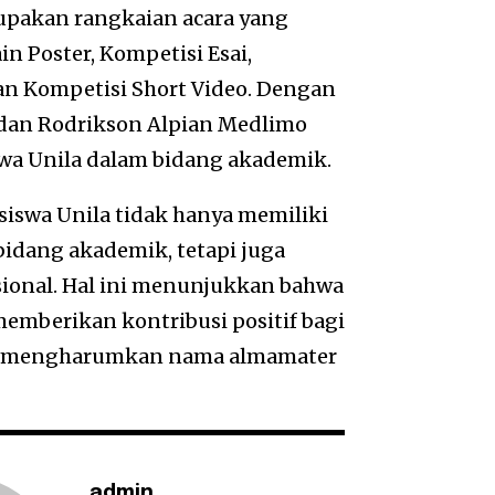
rupakan rangkaian acara yang
in Poster, Kompetisi Esai,
dan Kompetisi Short Video. Dengan
a dan Rodrikson Alpian Medlimo
wa Unila dalam bidang akademik.
siswa Unila tidak hanya memiliki
idang akademik, tetapi juga
ional. Hal ini menunjukkan bahwa
emberikan kontribusi positif bagi
sa mengharumkan nama almamater
admin