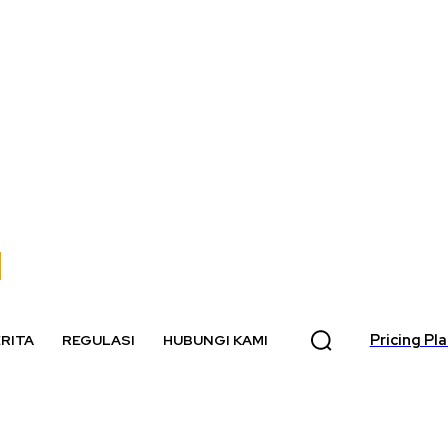
Pricing Pl
RITA
REGULASI
HUBUNGI KAMI