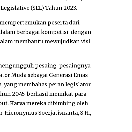
Legislative (SEL) Tahun 2023.
ni mempertemukan peserta dari
 dalam berbagai kompetisi, dengan
 dalam membantu mewujudkan visi
l mengungguli pesaing-pesaingnya
lator Muda sebagai Generasi Emas
a, yang membahas peran legislator
hun 2045, berhasil memikat para
ebut. Karya mereka dibimbing oleh
. Hieronymus Soerjatisnanta, S.H.,