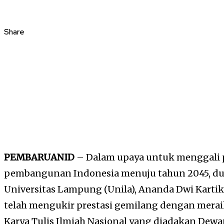
Share
PEMBARUANID
– Dalam upaya untuk menggali 
pembangunan Indonesia menuju tahun 2045, du
Universitas Lampung (Unila), Ananda Dwi Karti
telah mengukir prestasi gemilang dengan merai
Karya Tulis Ilmiah Nasional yang diadakan Dew