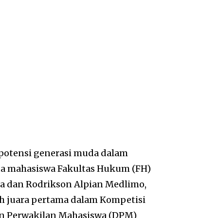
potensi generasi muda dalam
a mahasiswa Fakultas Hukum (FH)
ka dan Rodrikson Alpian Medlimo,
h juara pertama dalam Kompetisi
an Perwakilan Mahasiswa (DPM)