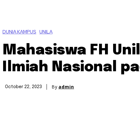
DUNIA KAMPUS
UNILA
Mahasiswa FH Unil
Ilmiah Nasional p
By
admin
October 22, 2023