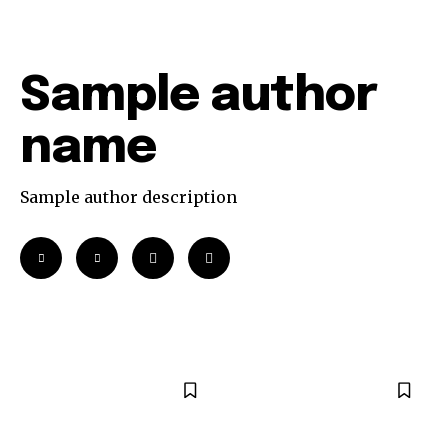
Sample author
name
Sample author description