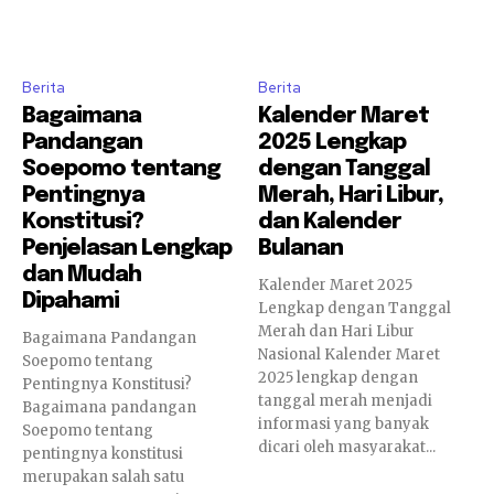
Berita
Berita
Bagaimana
Kalender Maret
Pandangan
2025 Lengkap
Soepomo tentang
dengan Tanggal
Pentingnya
Merah, Hari Libur,
Konstitusi?
dan Kalender
Penjelasan Lengkap
Bulanan
dan Mudah
Kalender Maret 2025
Dipahami
Lengkap dengan Tanggal
Merah dan Hari Libur
Bagaimana Pandangan
Nasional Kalender Maret
Soepomo tentang
2025 lengkap dengan
Pentingnya Konstitusi?
tanggal merah menjadi
Bagaimana pandangan
informasi yang banyak
Soepomo tentang
dicari oleh masyarakat...
pentingnya konstitusi
merupakan salah satu