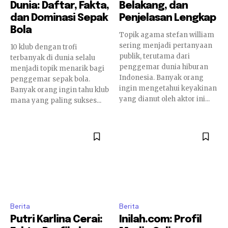
Dunia: Daftar, Fakta,
Belakang, dan
dan Dominasi Sepak
Penjelasan Lengkap
Bola
Topik agama stefan william
sering menjadi pertanyaan
10 klub dengan trofi
publik, terutama dari
terbanyak di dunia selalu
penggemar dunia hiburan
menjadi topik menarik bagi
Indonesia. Banyak orang
penggemar sepak bola.
ingin mengetahui keyakinan
Banyak orang ingin tahu klub
yang dianut oleh aktor ini...
mana yang paling sukses...
Berita
Berita
Putri Karlina Cerai:
Inilah.com: Profil