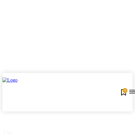
0
Tag: