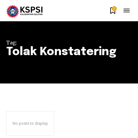
0
Tag:
Tolak Konstatering
No posts to display