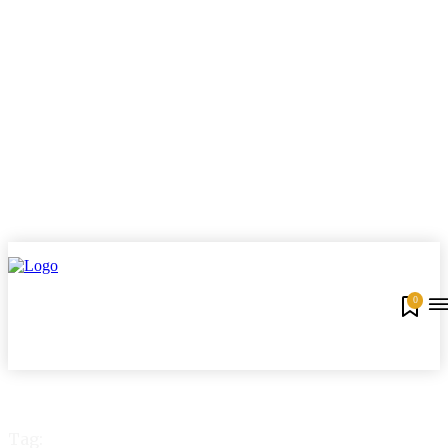
0
Tag: