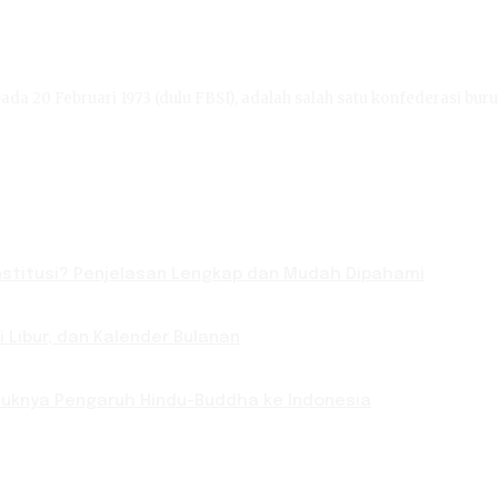
ada 20 Februari 1973 (dulu FBSI), adalah salah satu konfederasi buru
titusi? Penjelasan Lengkap dan Mudah Dipahami
Libur, dan Kalender Bulanan
Masuknya Pengaruh Hindu-Buddha ke Indonesia