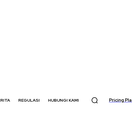
Pricing Pl
RITA
REGULASI
HUBUNGI KAMI