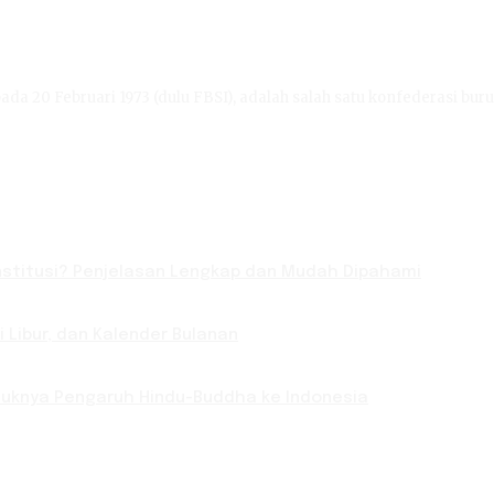
ada 20 Februari 1973 (dulu FBSI), adalah salah satu konfederasi buru
titusi? Penjelasan Lengkap dan Mudah Dipahami
Libur, dan Kalender Bulanan
Masuknya Pengaruh Hindu-Buddha ke Indonesia