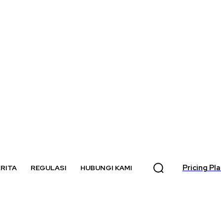
Pricing Pl
RITA
REGULASI
HUBUNGI KAMI