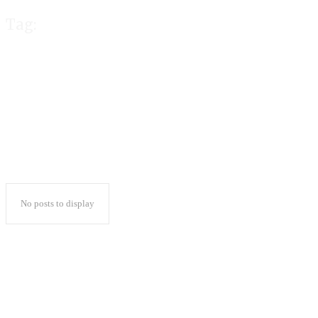
Tag:
Rahmawati Herd
No posts to display