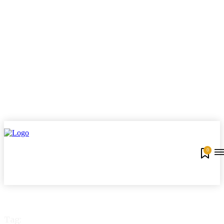
0
Tag: