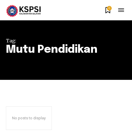
0
Tag:
Mutu Pendidikan
No posts to display