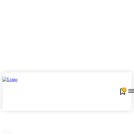
0
Tag: