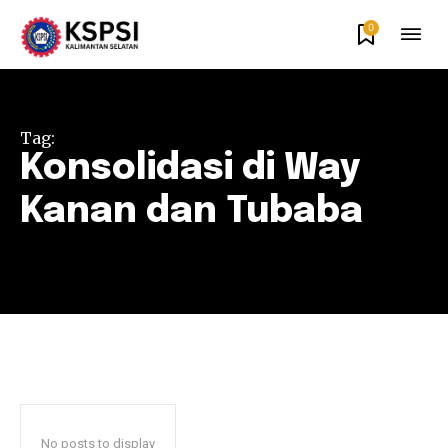
0
Tag:
Konsolidasi di Way
Kanan dan Tubaba
No posts to display