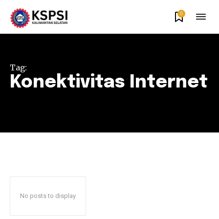
0
Tag:
Konektivitas Internet
No posts to display