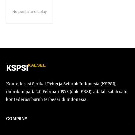
No posts to display
KALSEL
KSPSI
Konfederasi Serikat Pekerja Seluruh Indonesia (KSPSI),
didirikan pada 20 Februari 1973 (dulu FBSI), adalah salah satu
konfederasi buruh terbesar di Indonesia.
COMPANY