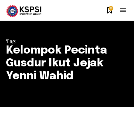
0
Tag:
Kelompok Pecinta
Gusdur Ikut Jejak
Yenni Wahid