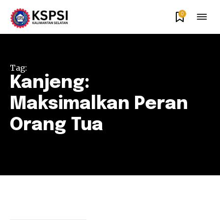
0
Tag:
Kanjeng:
Maksimalkan Peran
Orang Tua