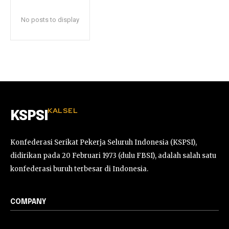
No posts to display
KALSEL
KSPSI
Konfederasi Serikat Pekerja Seluruh Indonesia (KSPSI),
didirikan pada 20 Februari 1973 (dulu FBSI), adalah salah satu
konfederasi buruh terbesar di Indonesia.
COMPANY