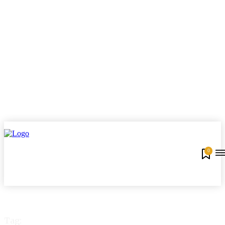
0
Tag: