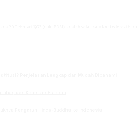
ada 20 Februari 1973 (dulu FBSI), adalah salah satu konfederasi buru
titusi? Penjelasan Lengkap dan Mudah Dipahami
Libur, dan Kalender Bulanan
Masuknya Pengaruh Hindu-Buddha ke Indonesia