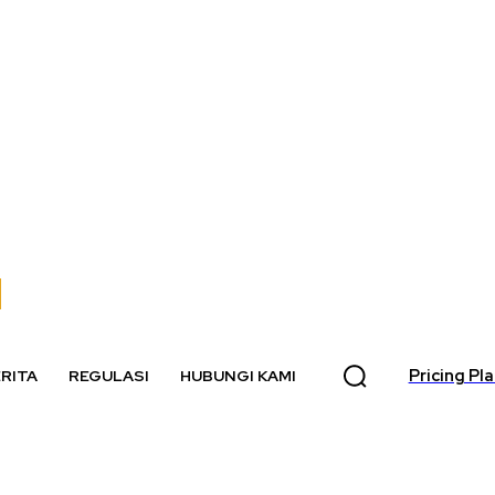
Pricing Pl
RITA
REGULASI
HUBUNGI KAMI