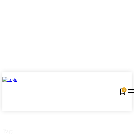
0
Tag: