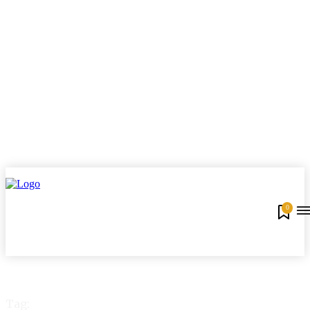
0
Tag: