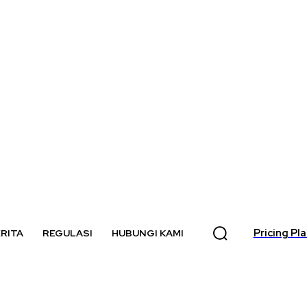
Pricing Pl
RITA
REGULASI
HUBUNGI KAMI