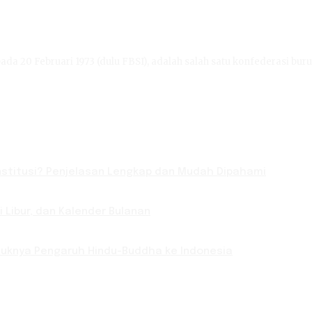
ada 20 Februari 1973 (dulu FBSI), adalah salah satu konfederasi buru
titusi? Penjelasan Lengkap dan Mudah Dipahami
Libur, dan Kalender Bulanan
Masuknya Pengaruh Hindu-Buddha ke Indonesia