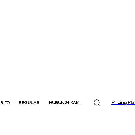
Pricing Pl
RITA
REGULASI
HUBUNGI KAMI