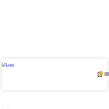
0
Tag: