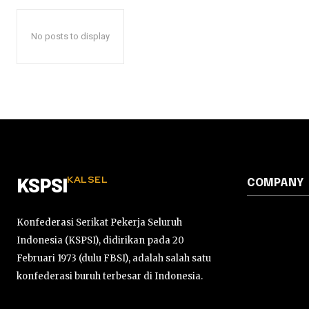
No posts to display
KALSEL
COMPANY
KSPSI
Konfederasi Serikat Pekerja Seluruh
Indonesia (KSPSI), didirikan pada 20
Februari 1973 (dulu FBSI), adalah salah satu
konfederasi buruh terbesar di Indonesia.