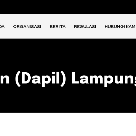
DA
ORGANISASI
BERITA
REGULASI
HUBUNGI KAM
n (Dapil) Lampun