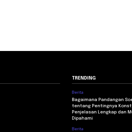
TRENDING
Berita
Bagaimana Pandangan S
tentang Pentingnya Konst
Penjelasan Lengkap dan 
Dipahami
Berita