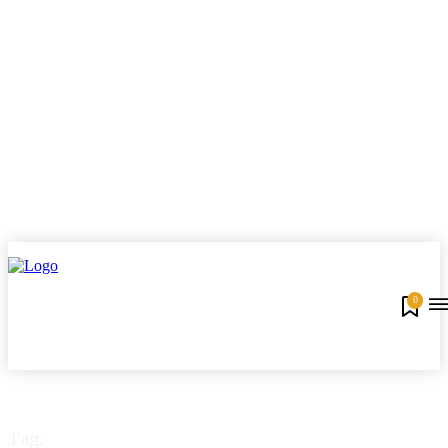
0
Tag: