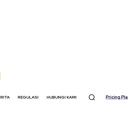
Pricing Pl
RITA
REGULASI
HUBUNGI KAMI