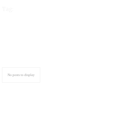
Tag:
Budiono
No posts to display