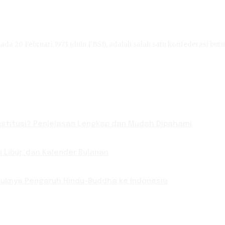
ada 20 Februari 1973 (dulu FBSI), adalah salah satu konfederasi buru
titusi? Penjelasan Lengkap dan Mudah Dipahami
Libur, dan Kalender Bulanan
Masuknya Pengaruh Hindu-Buddha ke Indonesia