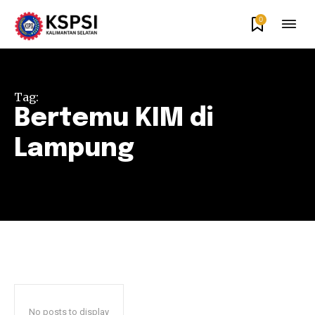
0
Tag:
Bertemu KIM di
Lampung
No posts to display