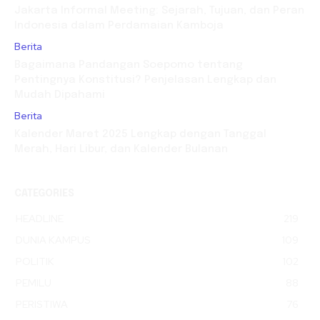
Jakarta Informal Meeting: Sejarah, Tujuan, dan Peran
Indonesia dalam Perdamaian Kamboja
Berita
Bagaimana Pandangan Soepomo tentang
Pentingnya Konstitusi? Penjelasan Lengkap dan
Mudah Dipahami
Berita
Kalender Maret 2025 Lengkap dengan Tanggal
Merah, Hari Libur, dan Kalender Bulanan
CATEGORIES
HEADLINE
219
DUNIA KAMPUS
109
POLITIK
102
PEMILU
88
PERISTIWA
76