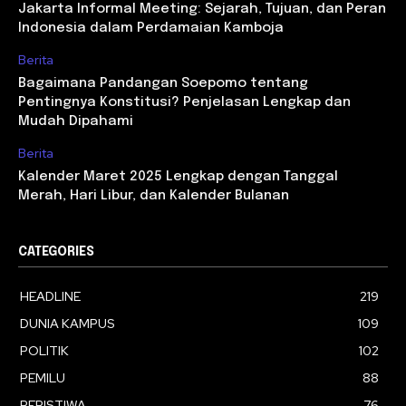
Jakarta Informal Meeting: Sejarah, Tujuan, dan Peran
Indonesia dalam Perdamaian Kamboja
Berita
Bagaimana Pandangan Soepomo tentang
Pentingnya Konstitusi? Penjelasan Lengkap dan
Mudah Dipahami
Berita
Kalender Maret 2025 Lengkap dengan Tanggal
Merah, Hari Libur, dan Kalender Bulanan
CATEGORIES
HEADLINE
219
DUNIA KAMPUS
109
POLITIK
102
PEMILU
88
PERISTIWA
76