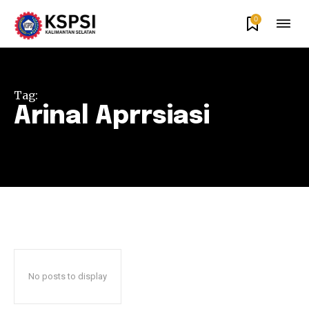
0
Tag:
Arinal Aprrsiasi
No posts to display