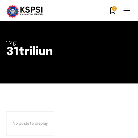
0
Tag:
31triliun
No posts to display