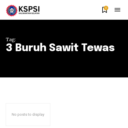
0
Tag:
3 Buruh Sawit Tewas
No posts to display