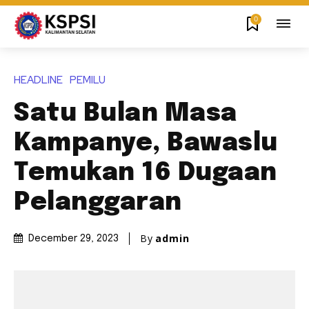
0
HEADLINE
PEMILU
Satu Bulan Masa
Kampanye, Bawaslu
Temukan 16 Dugaan
Pelanggaran
By
admin
December 29, 2023