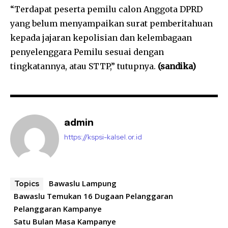
“Terdapat peserta pemilu calon Anggota DPRD
yang belum menyampaikan surat pemberitahuan
kepada jajaran kepolisian dan kelembagaan
penyelenggara Pemilu sesuai dengan
tingkatannya, atau STTP,” tutupnya.
(sandika)
admin
https://kspsi-kalsel.or.id
Bawaslu Lampung
Topics
Bawaslu Temukan 16 Dugaan Pelanggaran
Pelanggaran Kampanye
Satu Bulan Masa Kampanye