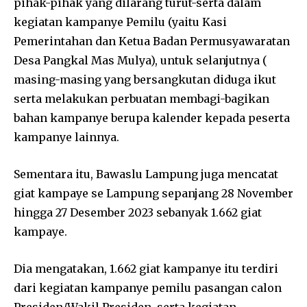
pihak-pihak yang dilarang turut-serta dalam
kegiatan kampanye Pemilu (yaitu Kasi
Pemerintahan dan Ketua Badan Permusyawaratan
Desa Pangkal Mas Mulya), untuk selanjutnya (
masing-masing yang bersangkutan diduga ikut
serta melakukan perbuatan membagi-bagikan
bahan kampanye berupa kalender kepada peserta
kampanye lainnya.
Sementara itu, Bawaslu Lampung juga mencatat
giat kampaye se Lampung sepanjang 28 November
hingga 27 Desember 2023 sebanyak 1.662 giat
kampaye.
Dia mengatakan, 1.662 giat kampanye itu terdiri
dari kegiatan kampanye pemilu pasangan calon
Presiden/Wakil Presiden, serta kegiatan