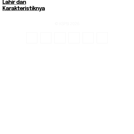
Lahir dan
Karakteristiknya
© KSPSI 2026