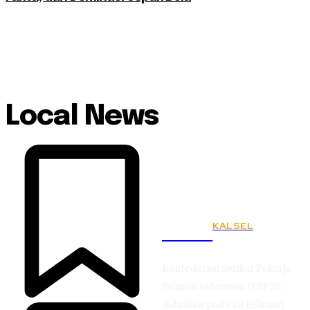
Local News
KALSEL
KSPSI
Konfederasi Serikat Pekerja
Seluruh Indonesia (KSPSI),
didirikan pada 20 Februari