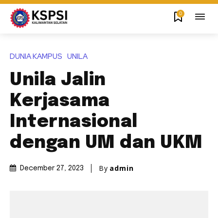
0
DUNIA KAMPUS
UNILA
Unila Jalin
Kerjasama
Internasional
dengan UM dan UKM
By
admin
December 27, 2023