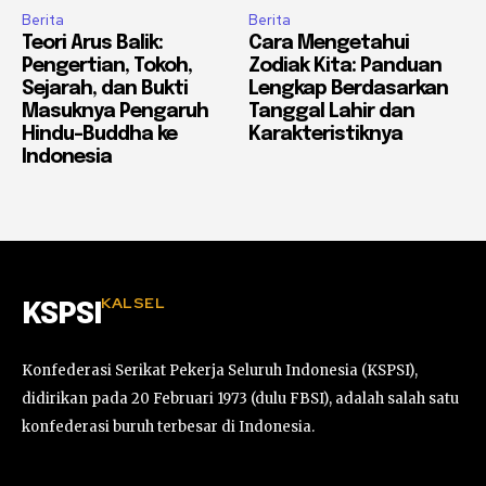
Berita
Berita
Teori Arus Balik:
Cara Mengetahui
Pengertian, Tokoh,
Zodiak Kita: Panduan
Sejarah, dan Bukti
Lengkap Berdasarkan
Masuknya Pengaruh
Tanggal Lahir dan
Hindu-Buddha ke
Karakteristiknya
Indonesia
KALSEL
KSPSI
Konfederasi Serikat Pekerja Seluruh Indonesia (KSPSI),
didirikan pada 20 Februari 1973 (dulu FBSI), adalah salah satu
konfederasi buruh terbesar di Indonesia.