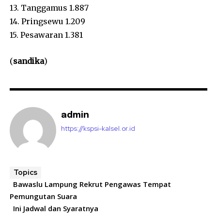
13. Tanggamus 1.887
14. Pringsewu 1.209
15. Pesawaran 1.381
(
sandika
)
admin
https://kspsi-kalsel.or.id
Topics
Bawaslu Lampung Rekrut Pengawas Tempat
Pemungutan Suara
Ini Jadwal dan Syaratnya