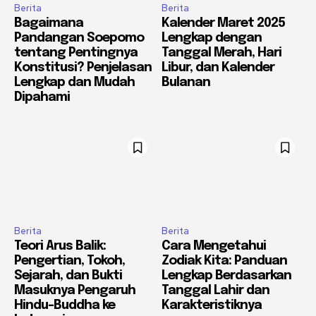
Berita
Berita
Bagaimana
Kalender Maret 2025
Pandangan Soepomo
Lengkap dengan
tentang Pentingnya
Tanggal Merah, Hari
Konstitusi? Penjelasan
Libur, dan Kalender
Lengkap dan Mudah
Bulanan
Dipahami
Berita
Berita
Teori Arus Balik:
Cara Mengetahui
Pengertian, Tokoh,
Zodiak Kita: Panduan
Sejarah, dan Bukti
Lengkap Berdasarkan
Masuknya Pengaruh
Tanggal Lahir dan
Hindu-Buddha ke
Karakteristiknya