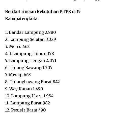
Berikut rincian kebutuhan PTPS di 15
Kabupaten/kota :
1. Bandar Lampung 2.880
2. Lampung Selatan 3.029
3. Metro 462
4. LLampung Timur .178
5. Lampung Tengah 4.071
6. Tulang Bawang 1.307
7. Mesuji 663
8. Tulangbawang Barat 842
9. Way Kanan 1.490
10. Lampung Utara 1.954
11. Lampung Barat 982
12. Pesisir Barat 490