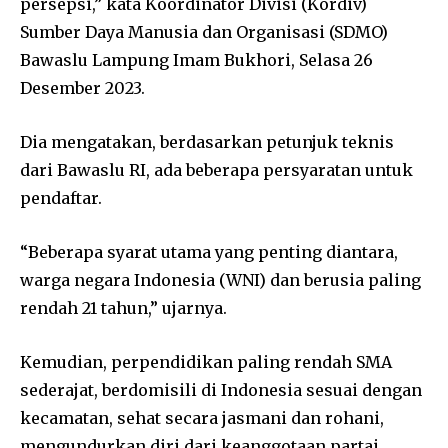
persepsi,” kata Koordinator Divisi (Kordiv)
Sumber Daya Manusia dan Organisasi (SDMO)
Bawaslu Lampung Imam Bukhori, Selasa 26
Desember 2023.
Dia mengatakan, berdasarkan petunjuk teknis
dari Bawaslu RI, ada beberapa persyaratan untuk
pendaftar.
“Beberapa syarat utama yang penting diantara,
warga negara Indonesia (WNI) dan berusia paling
rendah 21 tahun,” ujarnya.
Kemudian, perpendidikan paling rendah SMA
sederajat, berdomisili di Indonesia sesuai dengan
kecamatan, sehat secara jasmani dan rohani,
mengundurkan diri dari keanggotaan partai