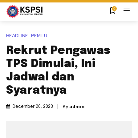
0
HEADLINE
PEMILU
Rekrut Pengawas
TPS Dimulai, Ini
Jadwal dan
Syaratnya
By
admin
December 26, 2023