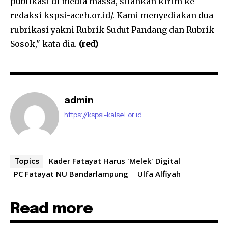
publikasi di media massa, silahkan kirim ke
redaksi kspsi-aceh.or.id/. Kami menyediakan dua
rubrikasi yakni Rubrik Sudut Pandang dan Rubrik
Sosok," kata dia.
(red)
admin
https://kspsi-kalsel.or.id
Kader Fatayat Harus 'Melek' Digital
Topics
PC Fatayat NU Bandarlampung
Ulfa Alfiyah
Read more