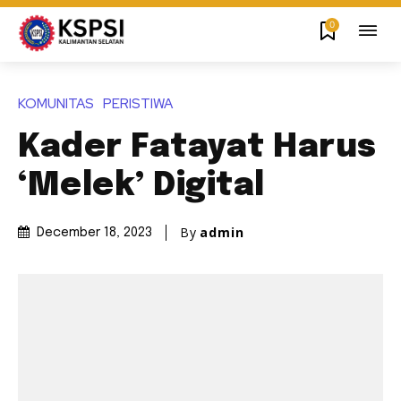
0
KOMUNITAS
PERISTIWA
Kader Fatayat Harus
‘Melek’ Digital
By
admin
December 18, 2023