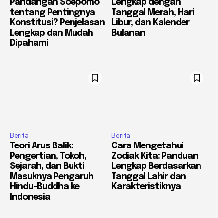
Pandangan Soepomo
Lengkap dengan
tentang Pentingnya
Tanggal Merah, Hari
Konstitusi? Penjelasan
Libur, dan Kalender
Lengkap dan Mudah
Bulanan
Dipahami
Berita
Berita
Teori Arus Balik:
Cara Mengetahui
Pengertian, Tokoh,
Zodiak Kita: Panduan
Sejarah, dan Bukti
Lengkap Berdasarkan
Masuknya Pengaruh
Tanggal Lahir dan
Hindu-Buddha ke
Karakteristiknya
Indonesia