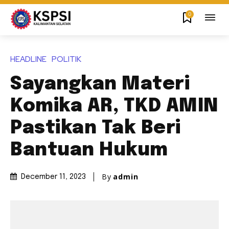
0
HEADLINE
POLITIK
Sayangkan Materi
Komika AR, TKD AMIN
Pastikan Tak Beri
Bantuan Hukum
By
admin
December 11, 2023