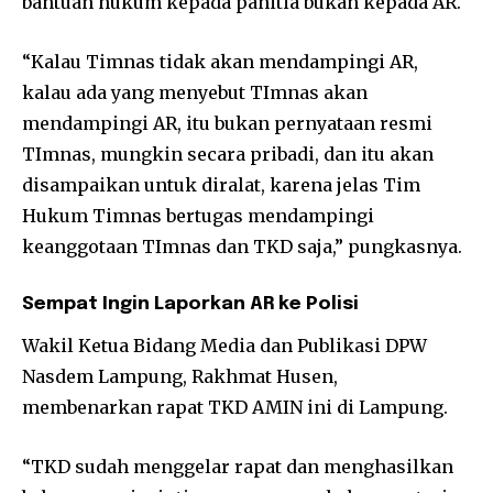
bantuan hukum kepada panitia bukan kepada AR.
“Kalau Timnas tidak akan mendampingi AR,
kalau ada yang menyebut TImnas akan
mendampingi AR, itu bukan pernyataan resmi
TImnas, mungkin secara pribadi, dan itu akan
disampaikan untuk diralat, karena jelas Tim
Hukum Timnas bertugas mendampingi
keanggotaan TImnas dan TKD saja,” pungkasnya.
Sempat Ingin Laporkan AR ke Polisi
Wakil Ketua Bidang Media dan Publikasi DPW
Nasdem Lampung, Rakhmat Husen,
membenarkan rapat TKD AMIN ini di Lampung.
“TKD sudah menggelar rapat dan menghasilkan