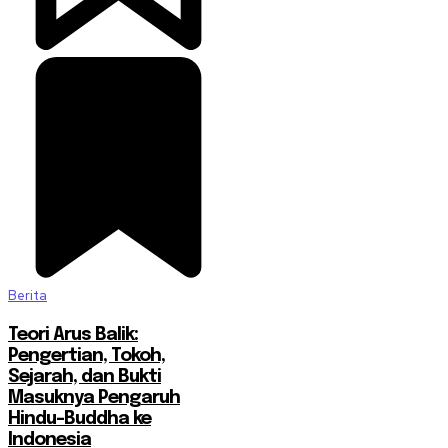
Berita
Teori Arus Balik:
Pengertian, Tokoh,
Sejarah, dan Bukti
Masuknya Pengaruh
Hindu-Buddha ke
Indonesia