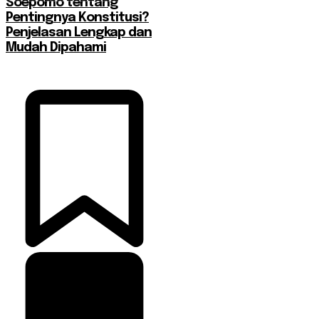
Soepomo tentang
Pentingnya Konstitusi?
Penjelasan Lengkap dan
Mudah Dipahami