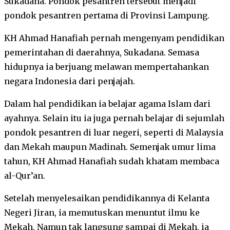
Sukadana. Pondok pesantren tersebut menjadi
pondok pesantren pertama di Provinsi Lampung.
KH Ahmad Hanafiah pernah mengenyam pendidikan
pemerintahan di daerahnya, Sukadana. Semasa
hidupnya ia berjuang melawan mempertahankan
negara Indonesia dari penjajah.
Dalam hal pendidikan ia belajar agama Islam dari
ayahnya. Selain itu ia juga pernah belajar di sejumlah
pondok pesantren di luar negeri, seperti di Malaysia
dan Mekah maupun Madinah. Semenjak umur lima
tahun, KH Ahmad Hanafiah sudah khatam membaca
al-Qur’an.
Setelah menyelesaikan pendidikannya di Kelanta
Negeri Jiran, ia memutuskan menuntut ilmu ke
Mekah. Namun tak langsung sampai di Mekah, ia