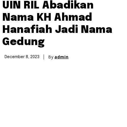
UIN RIL Abadikan
Nama KH Ahmad
Hanafiah Jadi Nama
Gedung
By
admin
December 8, 2023