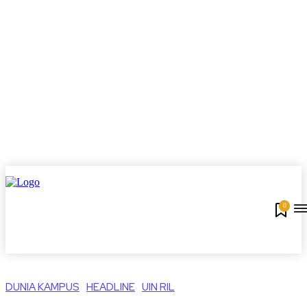
0
DUNIA KAMPUS
HEADLINE
UIN RIL