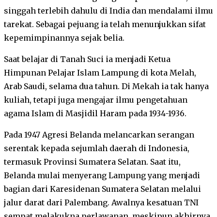
singgah terlebih dahulu di India dan mendalami ilmu
tarekat. Sebagai pejuang ia telah menunjukkan sifat
kepemimpinannya sejak belia.
Saat belajar di Tanah Suci ia menjadi Ketua
Himpunan Pelajar Islam Lampung di kota Melah,
Arab Saudi, selama dua tahun. Di Mekah ia tak hanya
kuliah, tetapi juga mengajar ilmu pengetahuan
agama Islam di Masjidil Haram pada 1934-1936.
Pada 1947 Agresi Belanda melancarkan serangan
serentak kepada sejumlah daerah di Indonesia,
termasuk Provinsi Sumatera Selatan. Saat itu,
Belanda mulai menyerang Lampung yang menjadi
bagian dari Karesidenan Sumatera Selatan melalui
jalur darat dari Palembang. Awalnya kesatuan TNI
sempat melakukna perlawanan, meskipun akhirnya