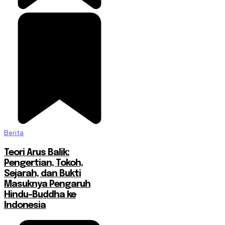
Berita
Teori Arus Balik:
Pengertian, Tokoh,
Sejarah, dan Bukti
Masuknya Pengaruh
Hindu-Buddha ke
Indonesia