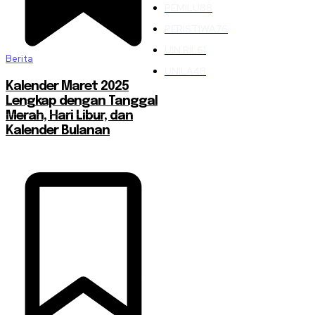
PEMILU
88
PERISTIWA
76
UIN RIL
61
Berita
UNILA
48
Kalender Maret 2025
Lengkap dengan Tanggal
Merah, Hari Libur, dan
Kalender Bulanan