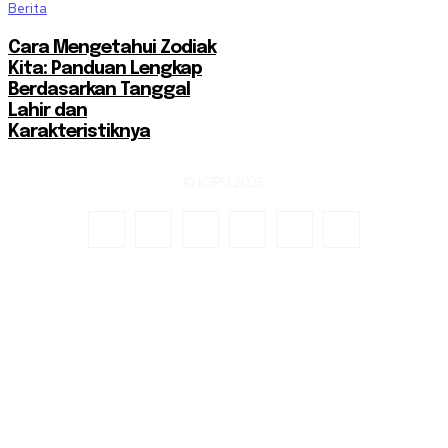
Berita
Cara Mengetahui Zodiak
Kita: Panduan Lengkap
Berdasarkan Tanggal
Lahir dan
Karakteristiknya
© KSPSI 2026