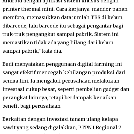
Android dengan aplikasi sistem khusus dengan
printer thermal mini. Cara kerjanya, mandor panen
memfoto, memasukkan data jumlah TBS di kebun,
dibarcode, lalu barcode itu sebagai pengantar bagi
truk-truk pengangkut sampai pabrik. Sistem ini
memastikan tidak ada yang hilang dari kebun
sampai pabrik,” kata dia.
Budi menyatakan penggunaan digital farming ini
sangat efektif mencegah kehilangan produksi dari
semua lini. Ia mengakui perusahaan melakukan
investasi cukup besar, seperti pembelian gadget dan
perangkat lainnya, tetapi berdampak kenaikan
benefit bagi perusahaan.
Berkaitan dengan investasi tanam ulang kelapa
sawit yang sedang digalakkan, PTPN I Regional 7