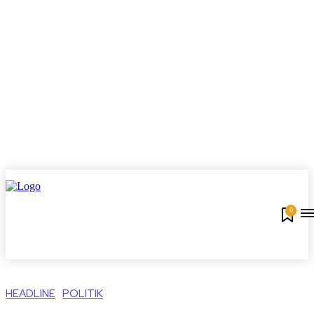
0
HEADLINE
POLITIK