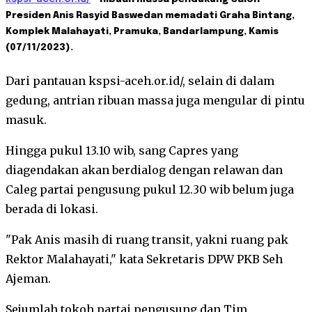
Presiden Anis Rasyid Baswedan memadati Graha Bintang,
Komplek Malahayati, Pramuka, Bandarlampung, Kamis
(07/11/2023).
Dari pantauan kspsi-aceh.or.id/, selain di dalam
gedung, antrian ribuan massa juga mengular di pintu
masuk.
Hingga pukul 13.10 wib, sang Capres yang
diagendakan akan berdialog dengan relawan dan
Caleg partai pengusung pukul 12.30 wib belum juga
berada di lokasi.
"Pak Anis masih di ruang transit, yakni ruang pak
Rektor Malahayati," kata Sekretaris DPW PKB Seh
Ajeman.
Sejumlah tokoh partai pengusung dan Tim