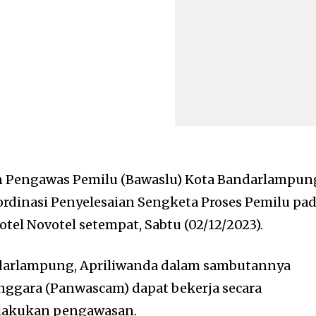
 Pengawas Pemilu (Bawaslu) Kota Bandarlampun
rdinasi Penyelesaian Sengketa Proses Pemilu pa
tel Novotel setempat, Sabtu (02/12/2023).
darlampung, Apriliwanda dalam sambutannya
nggara (Panwascam) dapat bekerja secara
elakukan pengawasan.