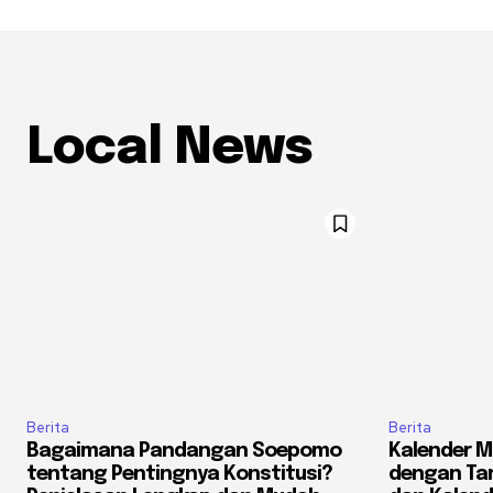
Local News
Berita
Berita
Bagaimana Pandangan Soepomo
Kalender M
tentang Pentingnya Konstitusi?
dengan Tan