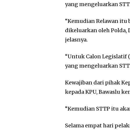
yang mengeluarkan STTP 
“Kemudian Relawan itu b
dikeluarkan oleh Polda, 
jelasnya.
“Untuk Calon Legislatif 
yang mengeluarkan STTP,
Kewajiban dari pihak Ke
kepada KPU, Bawaslu kem
“Kemudian STTP itu aka
Selama empat hari pela