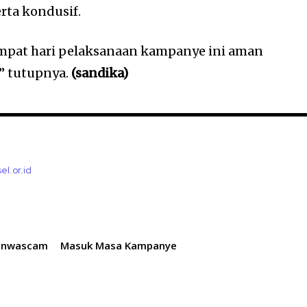
ta kondusif.
empat hari pelaksanaan kampanye ini aman
,” tutupnya.
(sandika)
el.or.id
Panwascam
Masuk Masa Kampanye