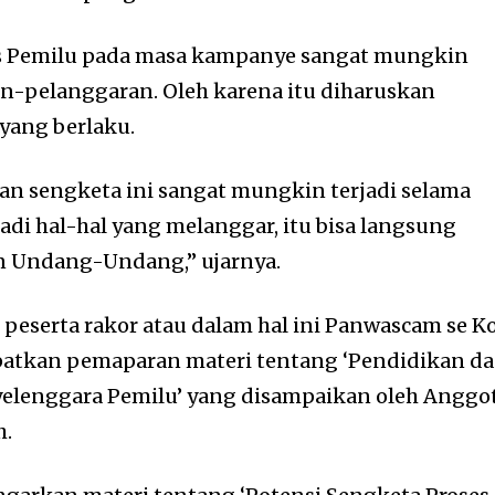
s Pemilu pada masa kampanye sangat mungkin
pelanggaran. Oleh karena itu diharuskan
yang berlaku.
n sengketa ini sangat mungkin terjadi selama
adi hal-hal yang melanggar, itu bisa langsung
an Undang-Undang,” ujarnya.
peserta rakor atau dalam hal ini Panwascam se K
tkan pemaparan materi tentang ‘Pendidikan d
elenggara Pemilu’ yang disampaikan oleh Anggo
h.