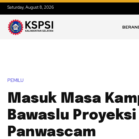
Saturday, August 8, 2026
BERAN
PEMILU
Masuk Masa Kam
Bawaslu Proyeksi
Panwascam