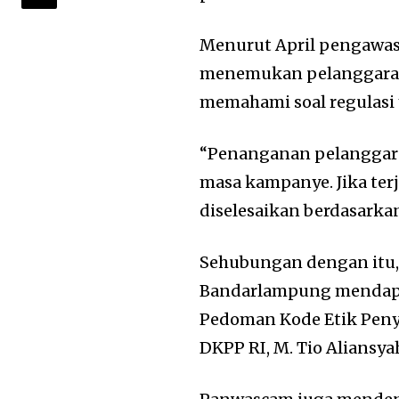
Menurut April pengawa
menemukan pelanggaran-
memahami soal regulasi 
“Penanganan pelanggara
masa kampanye. Jika terj
diselesaikan berdasark
Sehubungan dengan itu, 
Bandarlampung mendapa
Pedoman Kode Etik Peny
DKPP RI, M. Tio Aliansya