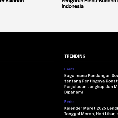
er Bulanan
Pengaruh Hindu-Buddha 
Indonesia
TRENDING
Berita
Bagaimana Pandangan S
tentang Pentingnya Konst
Penjelasan Lengkap dan 
Dipahami
Berita
Kalender Maret 2025 Leng
Tanggal Merah, Hari Libur,