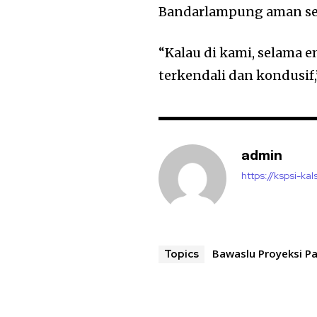
Bandarlampung aman ser
“Kalau di kami, selama 
terkendali dan kondusif
admin
https://kspsi-kals
Bawaslu Proyeksi 
Topics