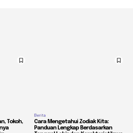
Berita
an, Tokoh,
Cara Mengetahui Zodiak Kita:
knya
Panduan Lengkap Berdasarkan