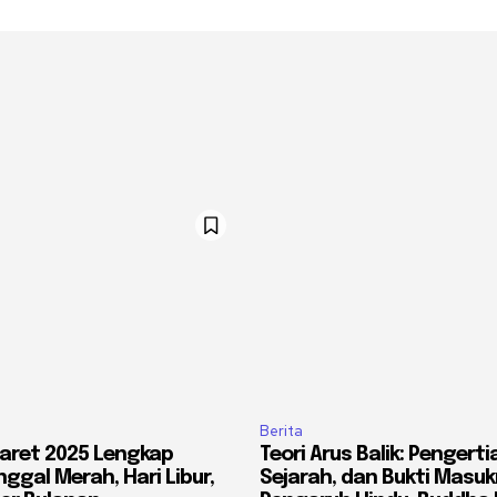
Berita
aret 2025 Lengkap
Teori Arus Balik: Pengerti
ggal Merah, Hari Libur,
Sejarah, dan Bukti Masu