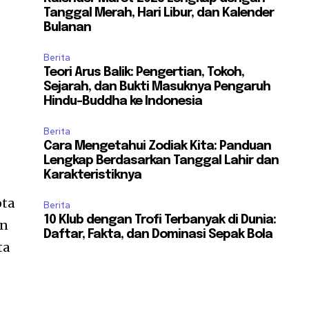
Tanggal Merah, Hari Libur, dan Kalender
Bulanan
Berita
Teori Arus Balik: Pengertian, Tokoh,
Sejarah, dan Bukti Masuknya Pengaruh
Hindu-Buddha ke Indonesia
Berita
Cara Mengetahui Zodiak Kita: Panduan
Lengkap Berdasarkan Tanggal Lahir dan
Karakteristiknya
ota
Berita
10 Klub dengan Trofi Terbanyak di Dunia:
an
Daftar, Fakta, dan Dominasi Sepak Bola
ta