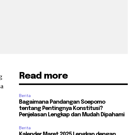
Read more
g
da
Berita
Bagaimana Pandangan Soepomo
tentang Pentingnya Konstitusi?
Penjelasan Lengkap dan Mudah Dipahami
Berita
Kalender Maret 2025 Lengkap dengan