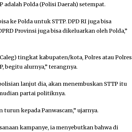
adalah Polda (Polisi Daerah) setempat.
isa ke Polda untuk STTP. DPD RI juga bisa
DPRD Provinsi juga bisa dikeluarkan oleh Polda,”
(Caleg) tingkat kabupaten/kota, Polres atau Polres
 begitu alurnya,” terangnya.
polisian lanjut dia, akan menembuskan STTP itu
udian partai politiknya.
n turun kepada Panwascam,” ujarnya.
ksanaan kampanye, ia menyebutkan bahwa di