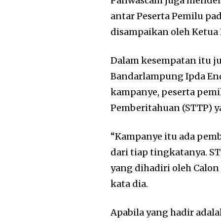
Panwascam juga mendeng
antar Peserta Pemilu p
disampaikan oleh Ketua
Dalam kesempatan itu jug
Bandarlampung Ipda En
kampanye, peserta pemi
Pemberitahuan (STTP) ya
“Kampanye itu ada pembe
dari tiap tingkatanya. 
yang dihadiri oleh Calon
kata dia.
Apabila yang hadir adala