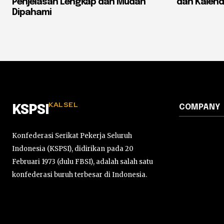
Penjelasan Lengkap dan Mudah
dan Kalend
Dipahami
KALSEL
COMPANY
KSPSI
Konfederasi Serikat Pekerja Seluruh
Indonesia (KSPSI), didirikan pada 20
Februari 1973 (dulu FBSI), adalah salah satu
konfederasi buruh terbesar di Indonesia.