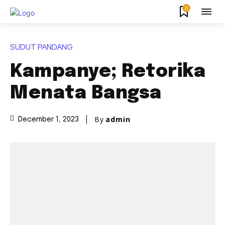
0
SUDUT PANDANG
Kampanye; Retorika
Menata Bangsa
By
admin
December 1, 2023