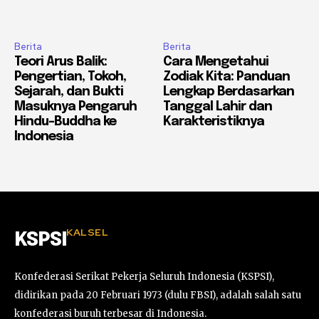
Berita
Berita
Teori Arus Balik:
Cara Mengetahui
Pengertian, Tokoh,
Zodiak Kita: Panduan
Sejarah, dan Bukti
Lengkap Berdasarkan
Masuknya Pengaruh
Tanggal Lahir dan
Hindu-Buddha ke
Karakteristiknya
Indonesia
KALSEL
KSPSI
Konfederasi Serikat Pekerja Seluruh Indonesia (KSPSI),
didirikan pada 20 Februari 1973 (dulu FBSI), adalah salah satu
konfederasi buruh terbesar di Indonesia.