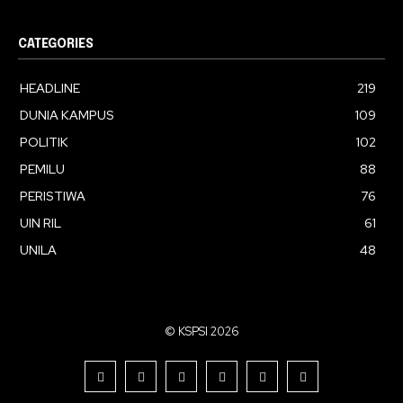
CATEGORIES
HEADLINE
219
DUNIA KAMPUS
109
POLITIK
102
PEMILU
88
PERISTIWA
76
UIN RIL
61
UNILA
48
© KSPSI 2026