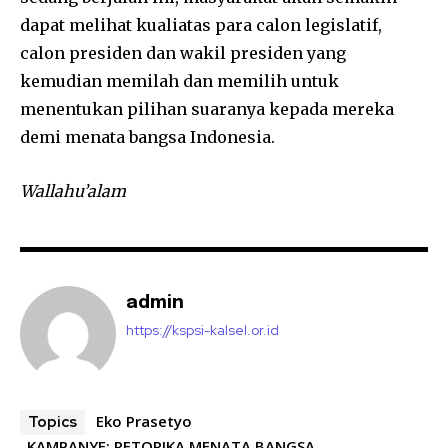
dapat melihat kualiatas para calon legislatif,
calon presiden dan wakil presiden yang
kemudian memilah dan memilih untuk
menentukan pilihan suaranya kepada mereka
demi menata bangsa Indonesia.
Wallahu’alam
admin
https://kspsi-kalsel.or.id
Eko Prasetyo
Topics
KAMPANYE; RETORIKA MENATA BANGSA